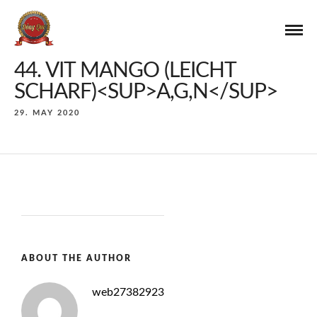
44. VIT MANGO (LEICHT
SCHARF)<SUP>A,G,N</SUP>
29. MAY 2020
ABOUT THE AUTHOR
web27382923