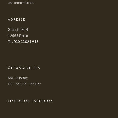
und aromatischer.
ADRESSE
Grünstraße 4
12555 Berlin
Tel.
030 33021 916
ÖFFUNGSZEITEN
Mo.: Ruhetag
Di. – So.: 12 – 22 Uhr
LIKE US ON FACEBOOK